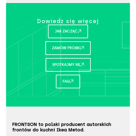
Dowiedz się więcej​
JAK ZACZĄĆ
ZAMÓW PRÓBKI
SPOTKAJMY SIĘ
FAQ
FRONTSON to polski producent autorskich
frontów do kuchni Ikea Metod.