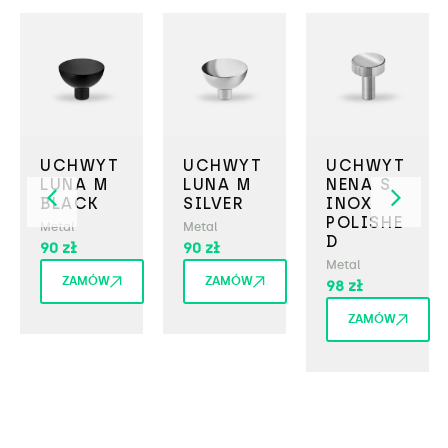
UCHWYT
UCHWYT
UCHWYT
LUNA M
LUNA M
NENA S
BLACK
SILVER
INOX
POLISHE
Metal
Metal
D
90
zł
90
zł
Metal
ZAMÓW
ZAMÓW
98
zł
ZAMÓW