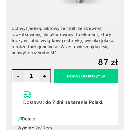
Uchwyt jednopunktowy ze stali nierdzewnej,
szczotkowany, nielakierowany. To element, który
łączy w sobie wyjątkową estetykę, wysoką jakość,
a także funkcjonalność. W zestawie znajduje się
uchwyt oraz śruba M4.
87
zł
-
+
DODAJ DO KOSZYKA
Dostawa:
do 7 dni na terenie Polski.
Detale
Wymiar:
2x2.7cm