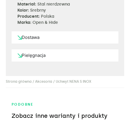
Materiał:
Stal nierdzewna
Kolor:
Srebrny
Producent:
Polska
Marka:
Open & Hide
Dostawa
Pielęgnacja
Strona główna
/
Akcesoria
/ Uchwyt NENA S INOX
PODOBNE
Zobacz inne warianty i produkty