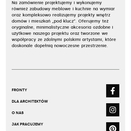
Na zamówienie projektujemy i wykonujemy
również zabudowy meblowe i kuchnie na wymiar
oraz kompleksowo realizujemy projekty wnętrz
domów i mieszkań „pod klucz”. Oferujemy też
oryginalne, minimalistyczne akcesoria ozdobne i
użytkowe naszego projektu oraz tworzone we
współpracy ze zdolnymi polskimi artystami, które
doskonale dopełnią nowoczesne przestrzenie.
FRONTY
DLA ARCHITEKTÓW
O NAS
JAK PRACUJEMY