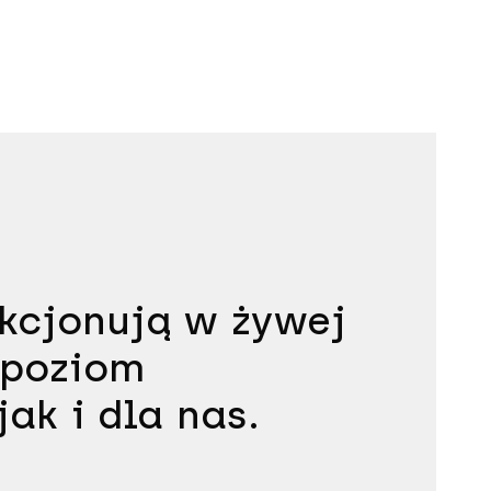
nkcjonują w żywej
y poziom
jak i dla nas.