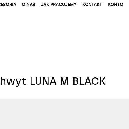
ESORIA
O NAS
JAK PRACUJEMY
KONTAKT
KONTO
hwyt LUNA M BLACK