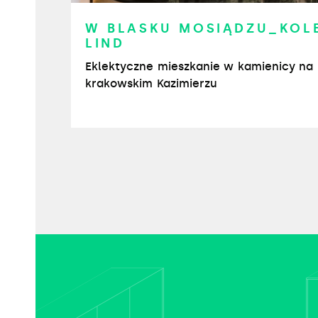
W BLASKU MOSIĄDZU_KOL
LIND
Eklektyczne mieszkanie w kamienicy na
krakowskim Kazimierzu