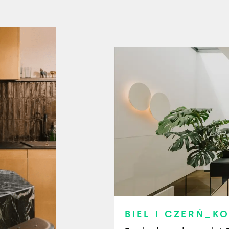
BIEL I CZERŃ_K