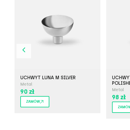
UCHWYT LUNA M SILVER
UCHWYT
POLISH
Metal
Metal
90
zł
98
zł
ZAMÓW
ZAMÓ