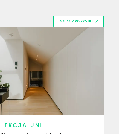
ZOBACZ WSZYSTKIE
OLEKCJA UNI