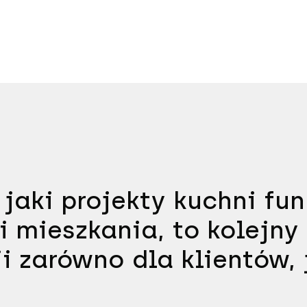
 jaki projekty kuchni fu
i mieszkania, to kolejn
i zarówno dla klientów, 