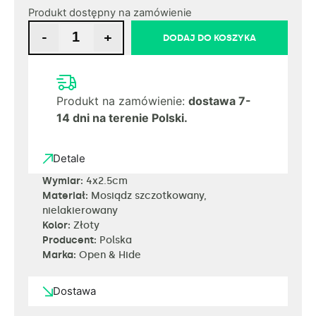
Produkt dostępny na zamówienie
-
+
DODAJ DO KOSZYKA
Produkt na zamówienie:
dostawa 7-
14 dni na terenie Polski.
Detale
Wymiar:
4x2.5cm
Materiał:
Mosiądz szczotkowany,
nielakierowany
Kolor:
Złoty
Producent:
Polska
Marka:
Open & Hide
Dostawa