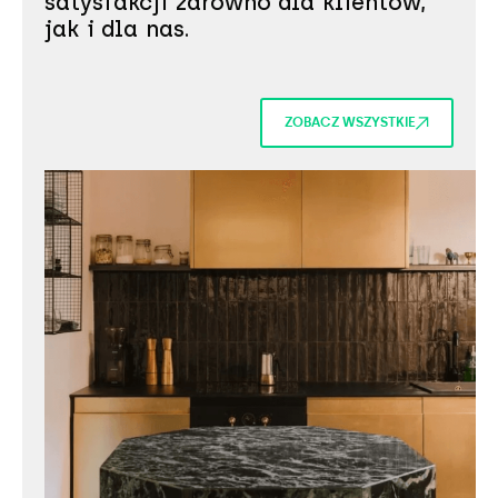
satysfakcji zarówno dla klientów,
jak i dla nas.
ZOBACZ WSZYSTKIE