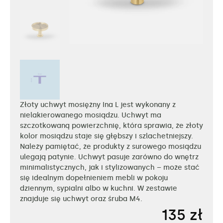
Złoty uchwyt mosiężny Ina L jest wykonany z
nielakierowanego mosiądzu. Uchwyt ma
szczotkowaną powierzchnię, która sprawia, że złoty
kolor mosiądzu staje się głębszy i szlachetniejszy.
Należy pamiętać, że produkty z surowego mosiądzu
ulegają patynie. Uchwyt pasuje zarówno do wnętrz
minimalistycznych, jak i stylizowanych – może stać
się idealnym dopełnieniem mebli w pokoju
dziennym, sypialni albo w kuchni. W zestawie
znajduje się uchwyt oraz śruba M4.
135
zł