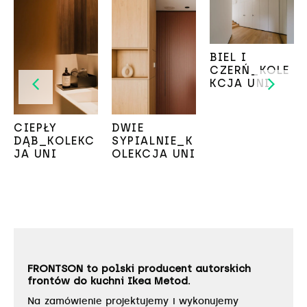
BIEL I
CZERŃ_KOLE
KCJA UNI
CIEPŁY
DWIE
DĄB_KOLEKC
SYPIALNIE_K
JA UNI
OLEKCJA UNI
FRONTSON to polski producent autorskich
frontów do kuchni Ikea Metod.
Na zamówienie projektujemy i wykonujemy