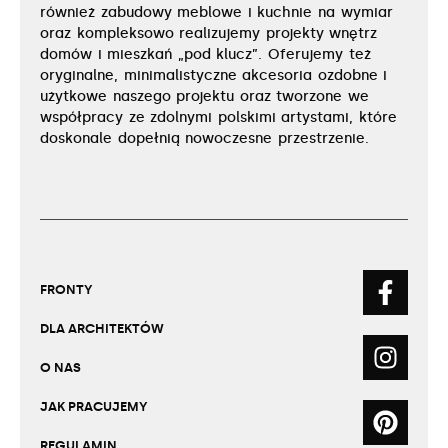
również zabudowy meblowe i kuchnie na wymiar
oraz kompleksowo realizujemy projekty wnętrz
domów i mieszkań „pod klucz”. Oferujemy też
oryginalne, minimalistyczne akcesoria ozdobne i
użytkowe naszego projektu oraz tworzone we
współpracy ze zdolnymi polskimi artystami, które
doskonale dopełnią nowoczesne przestrzenie.
FRONTY
DLA ARCHITEKTÓW
O NAS
JAK PRACUJEMY
REGULAMIN