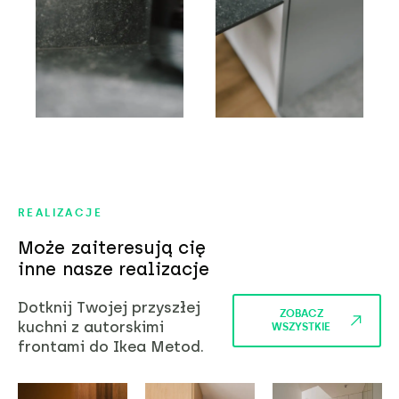
REALIZACJE
Może zaiteresują cię
inne nasze realizacje
Dotknij Twojej przyszłej
ZOBACZ
kuchni z autorskimi
WSZYSTKIE
frontami do Ikea Metod.