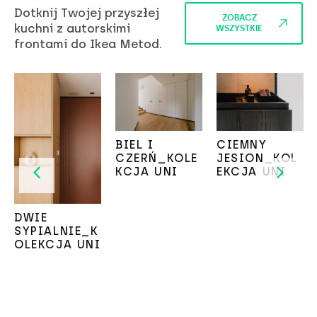
Dotknij Twojej przyszłej
ZOBACZ
kuchni z autorskimi
WSZYSTKIE
frontami do Ikea Metod.
BIEL I
CIEMNY
CZERŃ_KOLE
JESION_KOL
KCJA UNI
EKCJA UNI
DWIE
SYPIALNIE_K
OLEKCJA UNI