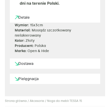
dni na terenie Polski.
Detale
Wymiar:
15x3cm
Materiał:
Mosiądz szczotkowany
nielakierowany
Kolor:
Złoty
Producent:
Polska
Marka:
Open & Hide
Dostawa
Pielęgnacja
Strona główna
/
Akcesoria
/ Noga do mebli TESSA 15