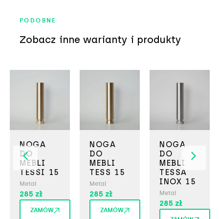
PODOBNE
Zobacz inne warianty i produkty
NOGA
NOGA
NOGA
DO
DO
DO
MEBLI
MEBLI
MEBLI
TESSI 15
TESS 15
TESSA
INOX 15
Metal
Metal
285
zł
285
zł
Metal
285
zł
ZAMÓW
ZAMÓW