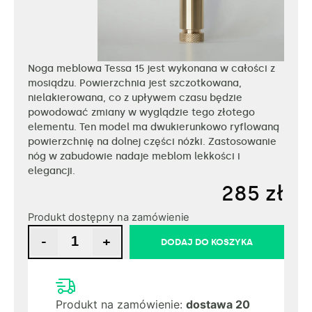
Noga meblowa Tessa 15 jest wykonana w całości z
mosiądzu. Powierzchnia jest szczotkowana,
nielakierowana, co z upływem czasu będzie
powodować zmiany w wyglądzie tego złotego
elementu. Ten model ma dwukierunkowo ryflowaną
powierzchnię na dolnej części nóżki. Zastosowanie
nóg w zabudowie nadaje meblom lekkości i
elegancji.
285
zł
Produkt dostępny na zamówienie
-
+
DODAJ DO KOSZYKA
Produkt na zamówienie:
dostawa 20