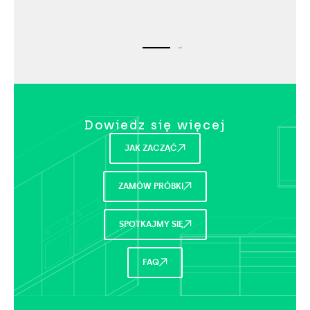
Dowiedz się więcej​
JAK ZACZĄĆ
ZAMÓW PRÓBKI
SPOTKAJMY SIĘ
FAQ