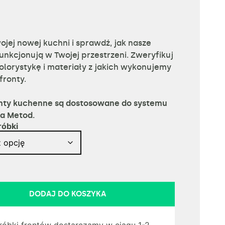
ojej nowej kuchni i sprawdź, jak nasze
funkcjonują w Twojej przestrzeni. Zweryfikuj
olorystykę i materiały z jakich wykonujemy
fronty.
nty kuchenne są dostosowane do systemu
ea Metod.
róbki
DODAJ DO KOSZYKA