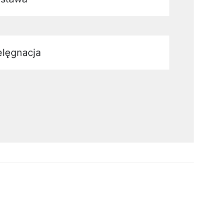
elęgnacja