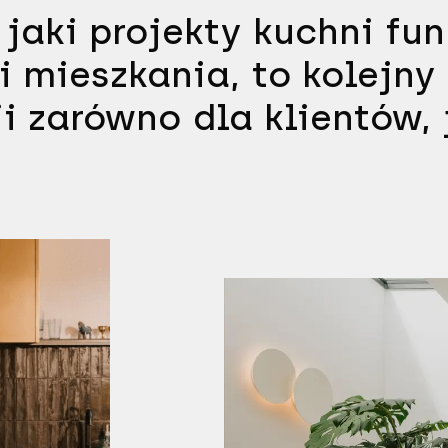
 jaki projekty kuchni fu
i mieszkania, to kolejn
i zarówno dla klientów, 