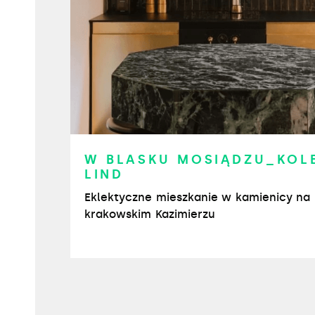
W BLASKU MOSIĄDZU_KOL
LIND
Eklektyczne mieszkanie w kamienicy na
krakowskim Kazimierzu