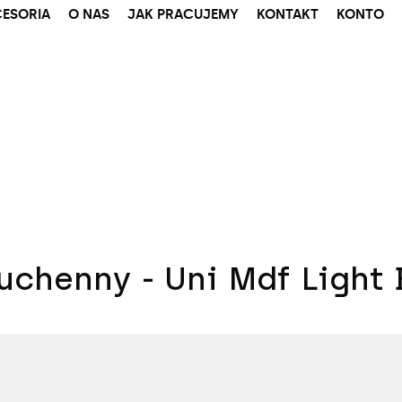
ESORIA
O NAS
JAK PRACUJEMY
KONTAKT
KONTO
uchenny - Uni Mdf Light 