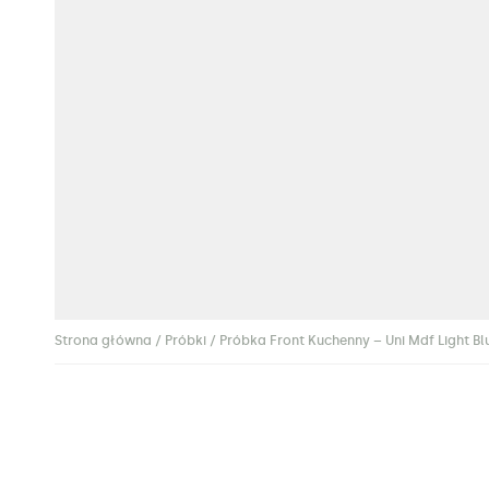
Strona główna
/
Próbki
/ Próbka Front Kuchenny – Uni Mdf Light Bl