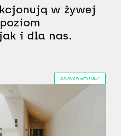
nkcjonują w żywej
y poziom
jak i dla nas.
ZOBACZ WSZYSTKIE