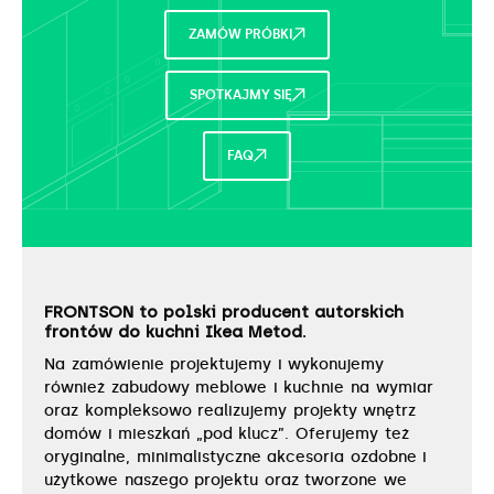
ZAMÓW PRÓBKI
SPOTKAJMY SIĘ
FAQ
FRONTSON to polski producent autorskich
frontów do kuchni Ikea Metod.
Na zamówienie projektujemy i wykonujemy
również zabudowy meblowe i kuchnie na wymiar
oraz kompleksowo realizujemy projekty wnętrz
domów i mieszkań „pod klucz”. Oferujemy też
oryginalne, minimalistyczne akcesoria ozdobne i
użytkowe naszego projektu oraz tworzone we