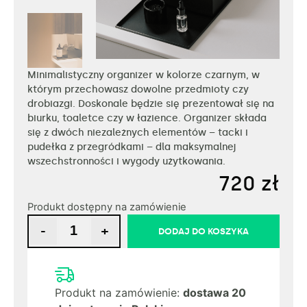
Minimalistyczny organizer w kolorze czarnym, w
którym przechowasz dowolne przedmioty czy
drobiazgi. Doskonale będzie się prezentował się na
biurku, toaletce czy w łazience. Organizer składa
się z dwóch niezależnych elementów – tacki i
pudełka z przegródkami – dla maksymalnej
wszechstronności i wygody użytkowania.
720
zł
Produkt dostępny na zamówienie
-
+
DODAJ DO KOSZYKA
Produkt na zamówienie:
dostawa 20