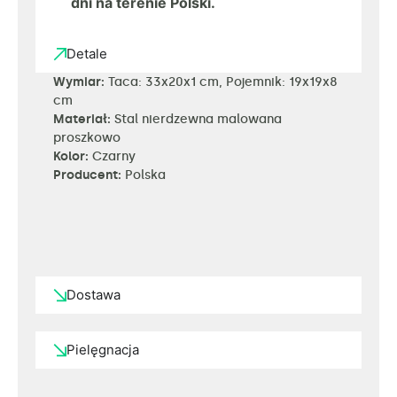
dni na terenie Polski.
Detale
Wymiar:
Taca: 33x20x1 cm, Pojemnik: 19x19x8
cm
Materiał:
Stal nierdzewna malowana
proszkowo
Kolor:
Czarny
Producent:
Polska
Dostawa
Pielęgnacja