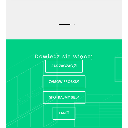
Dowiedz się więcej​
JAK ZACZĄĆ
ZAMÓW PRÓBKI
SPOTKAJMY SIĘ
FAQ