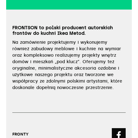
FRONTSON to polski producent autorskich
frontów do kuchni Ikea Metod.
Na zamówienie projektujemy i wykonujemy
również zabudowy meblowe i kuchnie na wymiar
oraz kompleksowo realizujemy projekty wnętrz
domów i mieszkań „pod klucz”. Oferujemy też
oryginalne, minimalistyczne akcesoria ozdobne i
użytkowe naszego projektu oraz tworzone we
współpracy ze zdolnymi polskimi artystami, które
doskonale dopełnią nowoczesne przestrzenie.
FRONTY