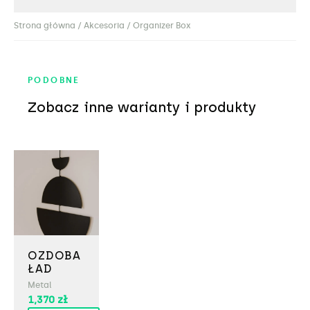
Strona główna
/
Akcesoria
/ Organizer Box
PODOBNE
Zobacz inne warianty i produkty
OZDOBA
ŁAD
Metal
1,370
zł