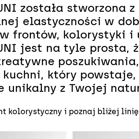
UNI została stworzona z
ej elastyczności w dob
w frontów, kolorystyki i
UNI jest na tyle prosta, 
reatywne poszukiwania,
 kuchni, który powstaje,
e unikalny z Twojej natur
t kolorystyczny i poznaj bliżej lini