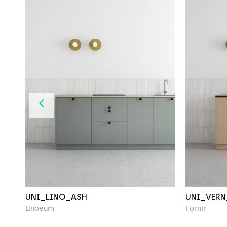
UNI_LINO_ASH
UNI_VERN
Linoeum
Fornir