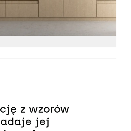
ację z wzorów
adaje jej