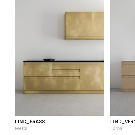
LIND_BRASS
LIND_VER
Metal
Fornir