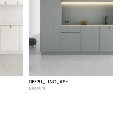
DEEPU_LINO_ASH
Linoeum