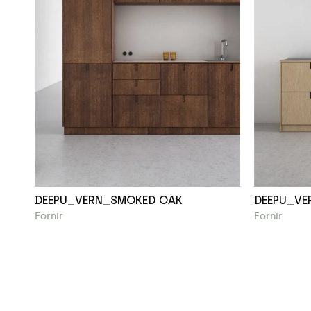
DEEPU_VERN_SMOKED OAK
DEEPU_VE
Fornir
Fornir