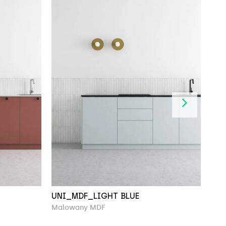
UNI_MDF_LIGHT BLUE
UNI
Malowany MDF
Lam