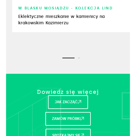
W BLASKU MOSIĄDZU - KOLEKCJA LIND
Eklektyczne mieszkanie w kamienicy na
krakowskim Kazimierzu
Dowiedz się więcej​
JAK ZACZĄĆ
ZAMÓW PRÓBKI
SPOTKAJMY SIĘ