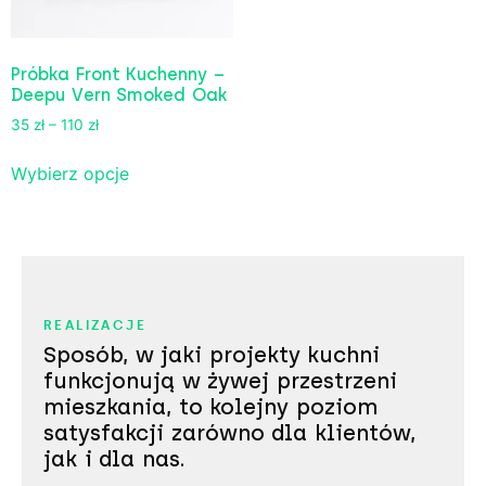
Próbka Front Kuchenny –
Deepu Vern Smoked Oak
35
zł
–
110
zł
Wybierz opcje
REALIZACJE
Sposób, w jaki projekty kuchni
funkcjonują w żywej przestrzeni
mieszkania, to kolejny poziom
satysfakcji zarówno dla klientów,
jak i dla nas.